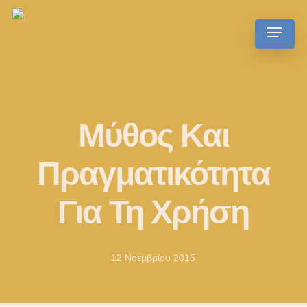
Skip
Menu
to
main
content
Μύθος Και
Πραγματικότητα
Για Τη Χρήση
12 Νοεμβρίου 2015