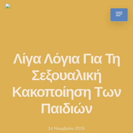
Skip
Menu
to
main
content
Λίγα Λόγια Για Τη
Σεξουαλική
Κακοποίηση Των
Παιδιών
14 Νοεμβρίου 2015