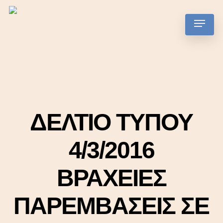
Skip
Menu
to
main
content
ΔΕΛΤΙΟ ΤΥΠΟΥ
4/3/2016
ΒΡΑΧΕΙΕΣ
ΠΑΡΕΜΒΑΣΕΙΣ ΣΕ